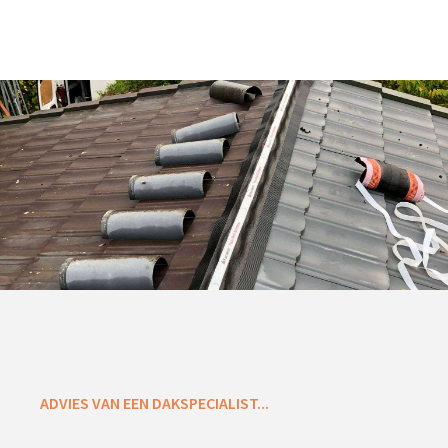
ADVIES VAN EEN DAKSPECIALIST...