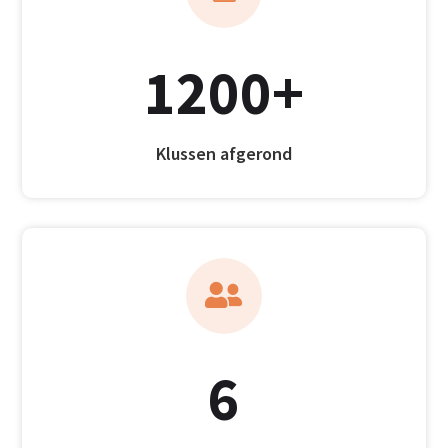
1200+
Klussen afgerond

6