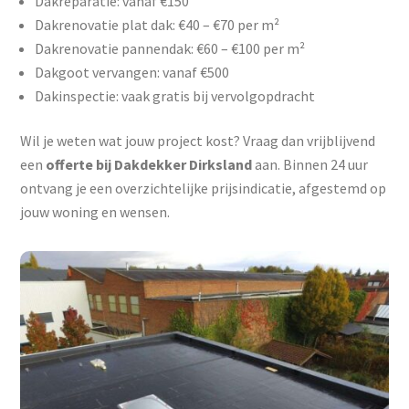
Dakreparatie: vanaf €150
Dakrenovatie plat dak: €40 – €70 per m²
Dakrenovatie pannendak: €60 – €100 per m²
Dakgoot vervangen: vanaf €500
Dakinspectie: vaak gratis bij vervolgopdracht
Wil je weten wat jouw project kost? Vraag dan vrijblijvend
een
offerte bij Dakdekker Dirksland
aan. Binnen 24 uur
ontvang je een overzichtelijke prijsindicatie, afgestemd op
jouw woning en wensen.