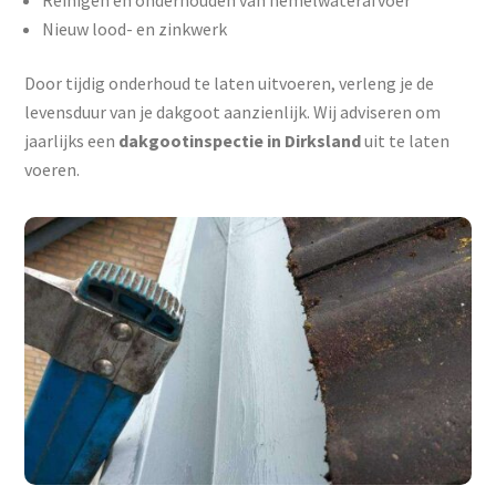
Reinigen en onderhouden van hemelwaterafvoer
Nieuw lood- en zinkwerk
Door tijdig onderhoud te laten uitvoeren, verleng je de
levensduur van je dakgoot aanzienlijk. Wij adviseren om
jaarlijks een
dakgootinspectie in Dirksland
uit te laten
voeren.