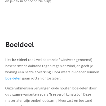
en je dak in topconditie blijft.
Boeideel
Het
boeideel
(ook wel dakrand of windveer genoemd)
beschermt de dakrand tegen regen en wind, en geeft je
woning een nette afwerking. Door weersinvloeden kunnen
boeidelen
gaan rotten of loslaten.
Onze vakmensen vervangen oude houten boeidelen door
duurzame
varianten zoals
Trespa
of kunststof. Deze
materialen zijn onderhoudsarm, kleurvast en bestand