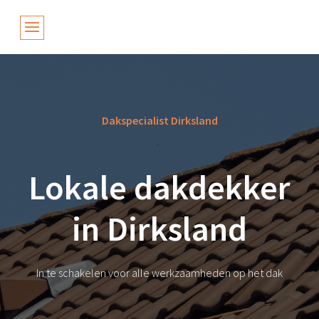
Dakspecialist Dirksland
Lokale dakdekker
in Dirksland
In te schakelen voor alle werkzaamheden op het dak