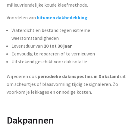
milieuvriendelijke koude kleefmethode.
Voordelen van
bitumen dakbedekking
:
Waterdicht en bestand tegen extreme
weersomstandigheden
Levensduur van
20 tot 30 jaar
Eenvoudig te repareren of te vernieuwen
Uitstekend geschikt voor dakisolatie
Wij voeren ook
periodieke dakinspecties in Dirksland
uit
om scheurtjes of blaasvorming tijdig te signaleren. Zo
voorkom je lekkages en onnodige kosten.
Dakpannen