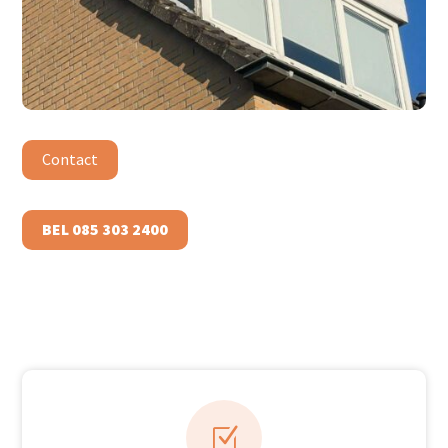
Contact
BEL 085 303 2400
Z