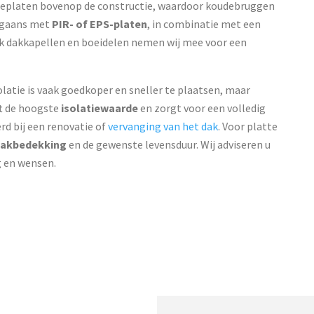
atieplaten bovenop de constructie, waardoor koudebruggen
orgaans met
PIR- of EPS-platen
, in combinatie met een
 dakkapellen en boeidelen nemen wij mee voor een
latie is vaak goedkoper en sneller te plaatsen, maar
ft de hoogste
isolatiewaarde
en zorgt voor een volledig
rd bij een renovatie of
vervanging van het dak
. Voor platte
dakbedekking
en de gewenste levensduur. Wij adviseren u
g en wensen.