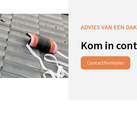
ADVIES VAN EEN DAKS
Kom in cont
Contactformulier