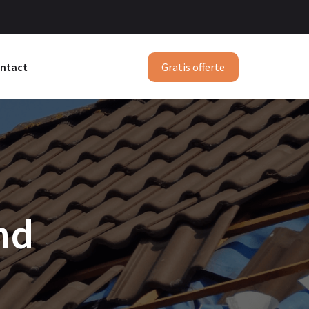
Gratis offerte
ntact
nd