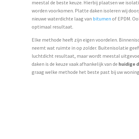
meestal de beste keuze. Hierbij plaatsen we isol
worden voorkomen. Platte daken isoleren wij do
nieuwe waterdichte laag van
bitumen
of EPDM. Ook
optimaal resultaat.
Elke methode heeft zijn eigen voordelen. Binneniso
neemt wat ruimte in op zolder. Buitenisolatie gee
luchtdicht resultaat, maar wordt meestal uitgevoe
daken is de keuze vaak afhankelijk van de
huidige 
graag welke methode het beste past bij uw wonin