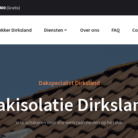
400
(Gratis)
kker Dirksland
Diensten
Over ons
FAQ
Co
Dakspecialist Dirksland
akisolatie Dirksla
In te schakelen voor alle werkzaamheden op het dak