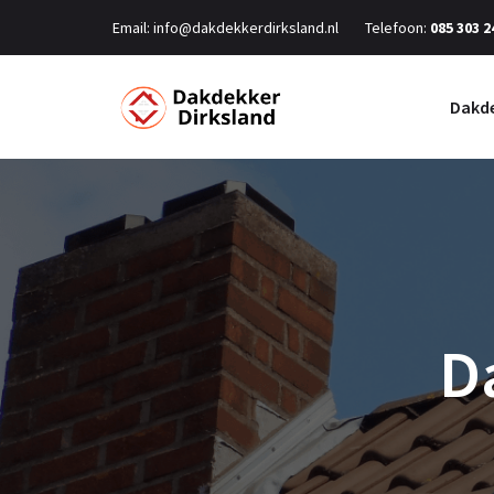
Email:
info@dakdekkerdirksland.nl
Telefoon:
085 303 2
Dakde
D