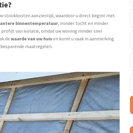
tie?
uw stookkosten aanzienlijk, waardoor u direct begint met
antere binnentemperatuur
, minder tocht en minder
u profijt van isolatie, omdat uw woning minder snel
ak de
waarde van uw huis
en komt u vaak in aanmerking
giebesparende maatregelen.