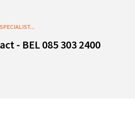
PECIALIST...
act - BEL 085 303 2400