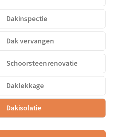
Dakinspectie
Dak vervangen
Schoorsteenrenovatie
Daklekkage
Dakisolatie