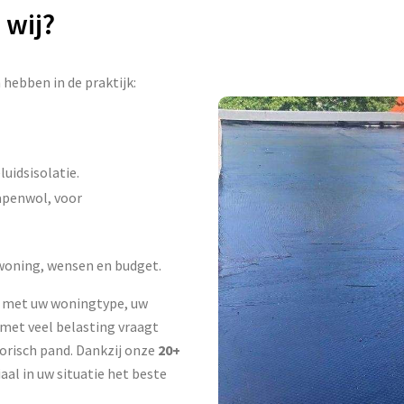
 wij?
hebben in de praktijk:
uidsisolatie.
apenwol, voor
 woning, wensen en budget.
n met uw woningtype, uw
met veel belasting vraagt
orisch pand. Dankzij onze
20+
aal in uw situatie het beste