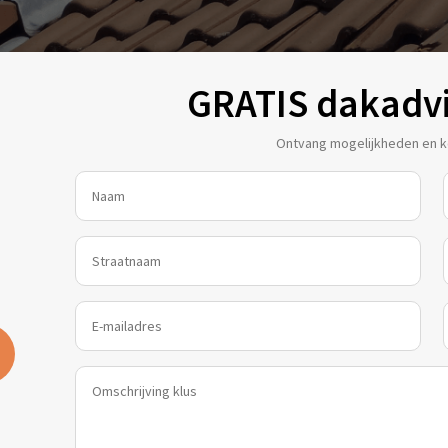
GRATIS dakadv
Ontvang mogelijkheden en ko