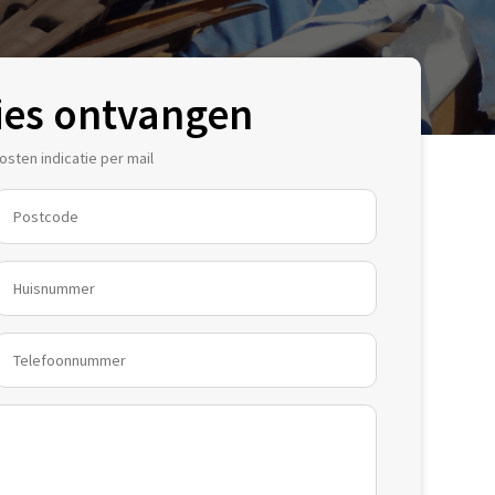
ies ontvangen
sten indicatie per mail