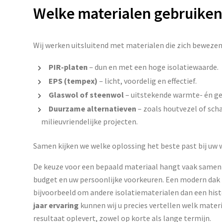
Welke materialen gebruiken
Wij werken uitsluitend met materialen die zich bewezen 
PIR-platen
– dun en met een hoge isolatiewaarde.
EPS (tempex)
– licht, voordelig en effectief.
Glaswol of steenwol
– uitstekende warmte- én gel
Duurzame alternatieven
– zoals houtvezel of sch
milieuvriendelijke projecten.
Samen kijken we welke oplossing het beste past bij uw
De keuze voor een bepaald materiaal hangt vaak same
budget en uw persoonlijke voorkeuren. Een modern dak 
bijvoorbeeld om andere isolatiematerialen dan een hist
jaar
ervaring
kunnen wij u precies vertellen welk materi
resultaat oplevert, zowel op korte als lange termijn.