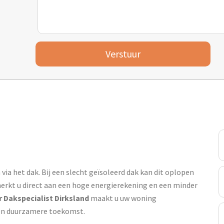
Verstuur
via het dak. Bij een slecht geïsoleerd dak kan dit oplopen
merkt u direct aan een hoge energierekening en een minder
r Dakspecialist Dirksland
maakt u uw woning
 een duurzamere toekomst.