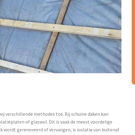
 wij verschillende methodes toe. Bij schuine daken kan
atieplaten of glaswol. Dit is vaak de meest voordelige
ak wordt gerenoveerd of vervangen, is isolatie van buitenaf