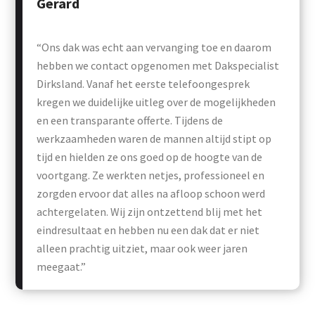
Gerard
“Ons dak was echt aan vervanging toe en daarom
hebben we contact opgenomen met Dakspecialist
Dirksland. Vanaf het eerste telefoongesprek
kregen we duidelijke uitleg over de mogelijkheden
en een transparante offerte. Tijdens de
werkzaamheden waren de mannen altijd stipt op
tijd en hielden ze ons goed op de hoogte van de
voortgang. Ze werkten netjes, professioneel en
zorgden ervoor dat alles na afloop schoon werd
achtergelaten. Wij zijn ontzettend blij met het
eindresultaat en hebben nu een dak dat er niet
alleen prachtig uitziet, maar ook weer jaren
meegaat.”