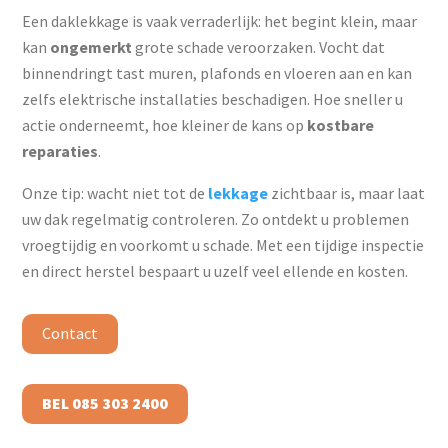
Een daklekkage is vaak verraderlijk: het begint klein, maar
kan
ongemerkt
grote schade veroorzaken. Vocht dat
binnendringt tast muren, plafonds en vloeren aan en kan
zelfs elektrische installaties beschadigen. Hoe sneller u
actie onderneemt, hoe kleiner de kans op
kostbare
reparaties
.
Onze tip: wacht niet tot de
lekkage
zichtbaar is, maar laat
uw dak regelmatig controleren. Zo ontdekt u problemen
vroegtijdig en voorkomt u schade. Met een tijdige inspectie
en direct herstel bespaart u uzelf veel ellende en kosten.
Contact
BEL 085 303 2400