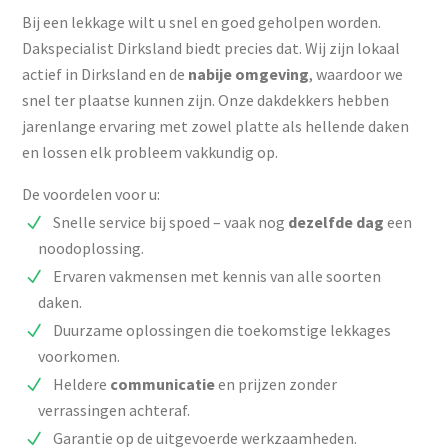
Bij een lekkage wilt u snel en goed geholpen worden.
Dakspecialist Dirksland biedt precies dat. Wij zijn lokaal
actief in Dirksland en de
nabije omgeving
, waardoor we
snel ter plaatse kunnen zijn. Onze dakdekkers hebben
jarenlange ervaring met zowel platte als hellende daken
en lossen elk probleem vakkundig op.
De voordelen voor u:
Snelle service bij spoed – vaak nog
dezelfde
dag
een
noodoplossing.
Ervaren vakmensen met kennis van alle soorten
daken.
Duurzame oplossingen die toekomstige lekkages
voorkomen.
Heldere
communicatie
en prijzen zonder
verrassingen achteraf.
Garantie op de uitgevoerde werkzaamheden.