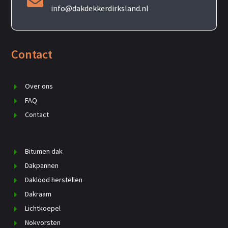

info@dakdekkerdirksland.nl
Contact
Over ons
FAQ
Contact
Bitumen dak
Dakpannen
Daklood herstellen
Dakraam
Lichtkoepel
Nokvorsten