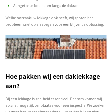
Aangetaste boeidelen langs de dakrand.
Welke oorzaak uw lekkage ook heeft, wij sporen het
probleem snel op en zorgen voor een blijvende oplossing.
Hoe pakken wij een daklekkage
aan?
Bij een lekkage is snelheid essentieel. Daarom komen wij
zo snel mogelijk ter plaatse voor een inspectie. We zoeken
uit waar het water binnendringt – want dat is lang niet